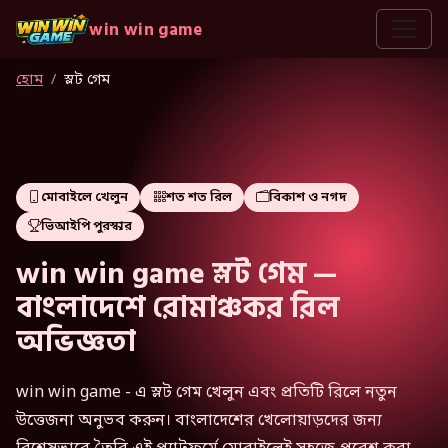
win win game
হোম
স্লট গেম
মোবাইলে খেলুন
শত শত রিল
বিকাশ ও নগদ
ভিআইপি পুরস্কার
win win game স্লট গেম
—
বাংলাদেশে রোমাঞ্চকর রিল
অভিজ্ঞতা
win win game - এ স্লট গেম খেলুন এবং প্রতিটি রিলে নতুন
উত্তেজনা অনুভব করুন। বাংলাদেশের খেলোয়াড়দের জন্য