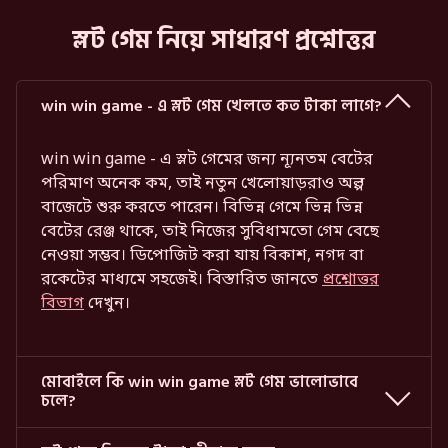
স্লট গেম নিয়ে সাধারণ প্রশ্নোত্তর
win win game - এ স্লট গেম খেলতে কত টাকা লাগে?
win win game - এ স্লট গেমের জন্য ন্যূনতম বেটের
পরিমাণ অনেক কম, তাই নতুন খেলোয়াড়রাও অল্প
বাজেটে শুরু করতে পারেন। বিভিন্ন গেমে ভিন্ন ভিন্ন
বেটের রেঞ্জ থাকে, তাই নিজের সুবিধামতো গেম বেছে
নেওয়া সম্ভব। ডিপোজিট করা যায় বিকাশ, নগদ বা
রকেটের মাধ্যমে সহজেই। বিস্তারিত জানতে
প্রশ্নোত্তর
বিভাগ
দেখুন।
মোবাইলে কি win win game স্লট গেম ভালোভাবে
চলে?