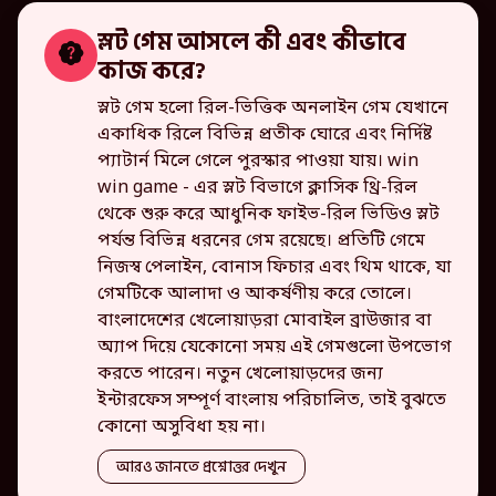
স্লট গেম আসলে কী এবং কীভাবে
কাজ করে?
স্লট গেম হলো রিল-ভিত্তিক অনলাইন গেম যেখানে
একাধিক রিলে বিভিন্ন প্রতীক ঘোরে এবং নির্দিষ্ট
প্যাটার্ন মিলে গেলে পুরস্কার পাওয়া যায়। win
win game - এর স্লট বিভাগে ক্লাসিক থ্রি-রিল
থেকে শুরু করে আধুনিক ফাইভ-রিল ভিডিও স্লট
পর্যন্ত বিভিন্ন ধরনের গেম রয়েছে। প্রতিটি গেমে
নিজস্ব পেলাইন, বোনাস ফিচার এবং থিম থাকে, যা
গেমটিকে আলাদা ও আকর্ষণীয় করে তোলে।
বাংলাদেশের খেলোয়াড়রা মোবাইল ব্রাউজার বা
অ্যাপ দিয়ে যেকোনো সময় এই গেমগুলো উপভোগ
করতে পারেন। নতুন খেলোয়াড়দের জন্য
ইন্টারফেস সম্পূর্ণ বাংলায় পরিচালিত, তাই বুঝতে
কোনো অসুবিধা হয় না।
আরও জানতে প্রশ্নোত্তর দেখুন