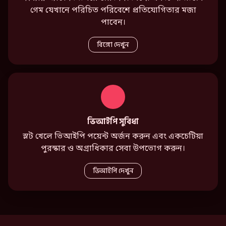
গেম যেখানে পরিচিত পরিবেশে প্রতিযোগিতার মজা
পাবেন।
বিঙ্গো দেখুন
ভিআইপি সুবিধা
স্লট খেলে ভিআইপি পয়েন্ট অর্জন করুন এবং একচেটিয়া
পুরস্কার ও অগ্রাধিকার সেবা উপভোগ করুন।
ভিআইপি দেখুন